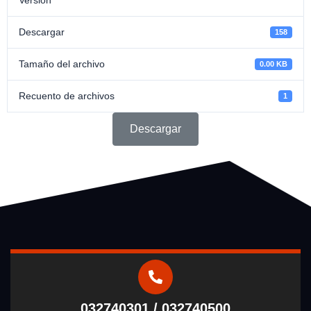
Descargar
158
Tamaño del archivo
0.00 KB
Recuento de archivos
1
Descargar
032740301 / 032740500