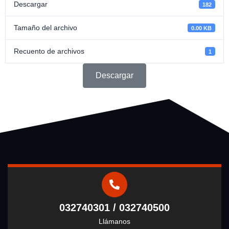
Descargar
182
Tamaño del archivo
0.00 KB
Recuento de archivos
1
Descargar
032740301 / 032740500
Llámanos