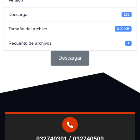
Descargar
163
Tamaño del archivo
0.00 KB
Recuento de archivos
1
Descargar
032740301 / 032740500