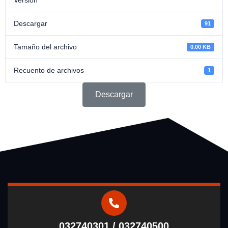
Descargar
91
Tamaño del archivo
0.00 KB
Recuento de archivos
1
Descargar
032740301 / 032740500