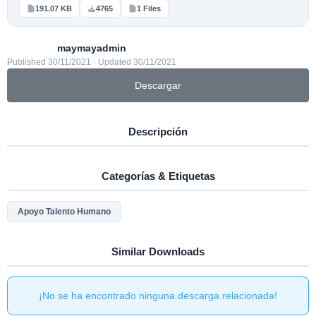
191.07 KB
4765
1 Files
maymayadmin
Published 30/11/2021 · Updated 30/11/2021
Descargar
Descripción
Categorías & Etiquetas
Apoyo Talento Humano
Similar Downloads
¡No se ha encontrado ninguna descarga relacionada!