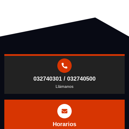
032740301 / 032740500
Llámanos
Horarios