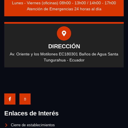
Lunes - Viernes (oficinas) 08h00 - 13h00 / 14h00 - 17h00
Atención de Emergencias 24 horas al día
DIRECCIÓN
Av. Oriente y los Motilones EC180301 Baños de Agua Santa
Tungurahua - Ecuador
Enlaces de Interés
Cierre de establecimientos