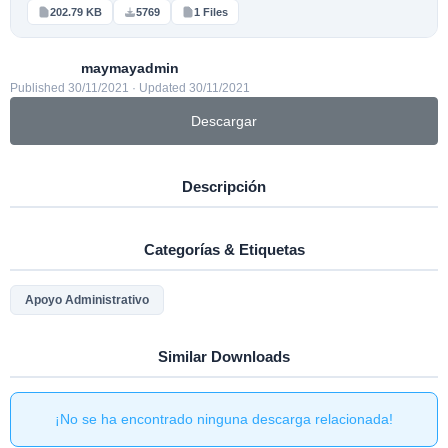
202.79 KB
5769
1 Files
maymayadmin
Published 30/11/2021 · Updated 30/11/2021
Descargar
Descripción
Categorías & Etiquetas
Apoyo Administrativo
Similar Downloads
¡No se ha encontrado ninguna descarga relacionada!