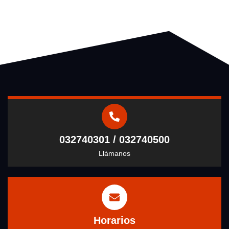
032740301 / 032740500
Llámanos
Horarios