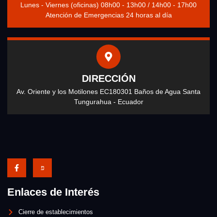
Lunes - Viernes (oficinas) 08h00 - 13h00 / 14h00 - 17h00
Atención de Emergencias 24 horas al día
DIRECCIÓN
Av. Oriente y los Motilones EC180301 Baños de Agua Santa
Tungurahua - Ecuador
Enlaces de Interés
Cierre de establecimientos