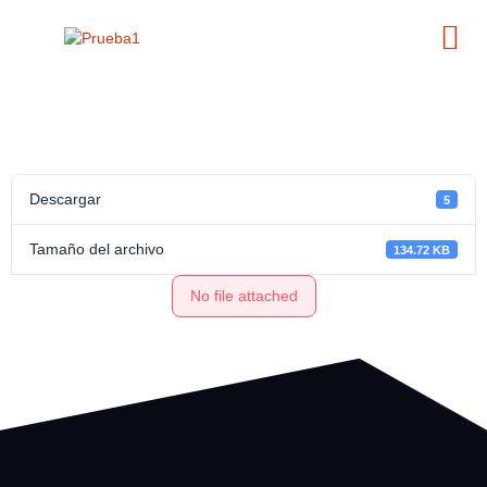
Descargar
5
Tamaño del archivo
134.72 KB
No file attached