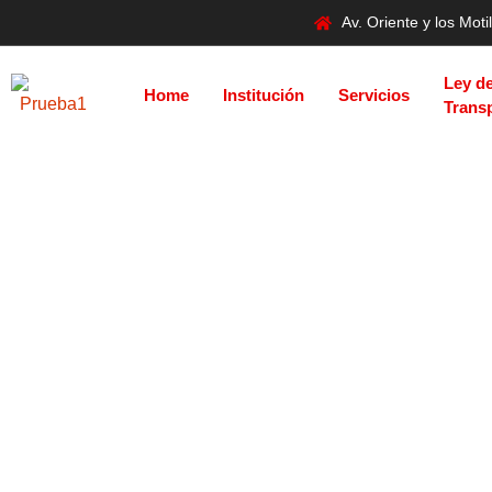
Av. Oriente y los Mo
Ley d
Home
Institución
Servicios
Trans