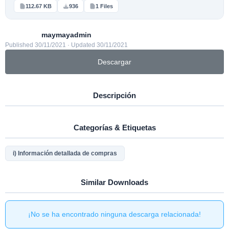
112.67 KB
936
1 Files
maymayadmin
Published 30/11/2021 · Updated 30/11/2021
Descargar
Descripción
Categorías & Etiquetas
i) Información detallada de compras
Similar Downloads
¡No se ha encontrado ninguna descarga relacionada!