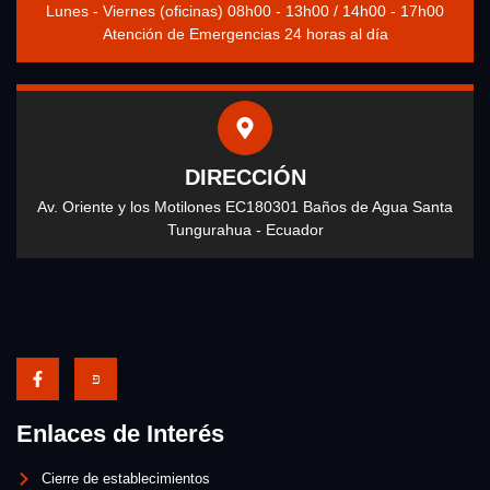
Lunes - Viernes (oficinas) 08h00 - 13h00 / 14h00 - 17h00
Atención de Emergencias 24 horas al día
DIRECCIÓN
Av. Oriente y los Motilones EC180301 Baños de Agua Santa
Tungurahua - Ecuador
Enlaces de Interés
Cierre de establecimientos