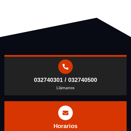
032740301 / 032740500
Llámanos
Horarios