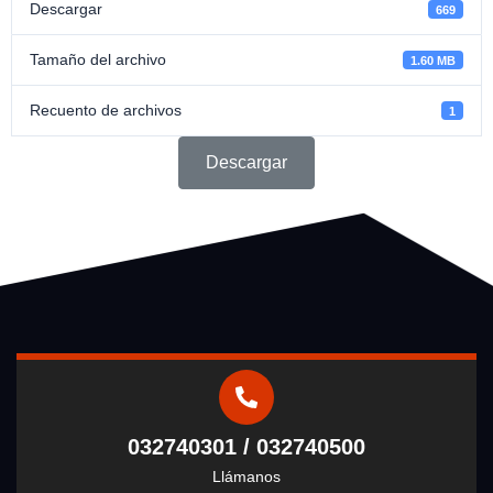
Descargar
669
Tamaño del archivo
1.60 MB
Recuento de archivos
1
Descargar
032740301 / 032740500
Llámanos