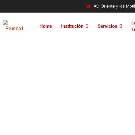
Av. Oriente y los Mo
L
Home
Institución
Servicios
T