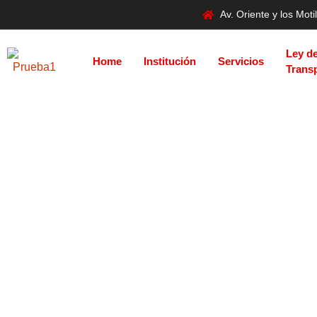
Av. Oriente y los Mo
Ley d
Home
Institución
Servicios
Trans