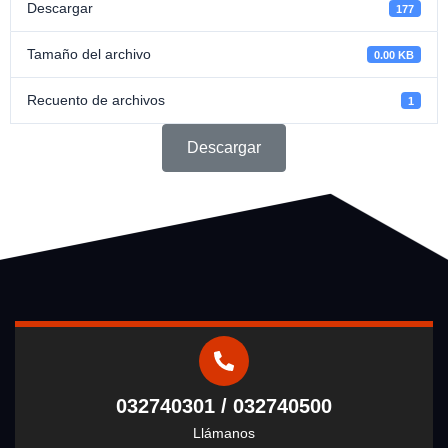
Descargar
177
Tamaño del archivo
0.00 KB
Recuento de archivos
1
Descargar
032740301 / 032740500
Llámanos