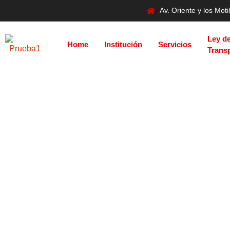
Av. Oriente y los Mo
Ley d
Home
Institución
Servicios
Trans