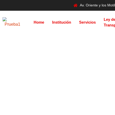
Av. Oriente y los Mo
Ley d
Home
Institución
Servicios
Trans