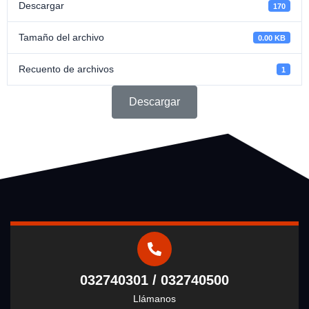
Descargar
170
Tamaño del archivo
0.00 KB
Recuento de archivos
1
Descargar
032740301 / 032740500
Llámanos