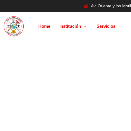
Av. Oriente y los Mo
Home
Institución
Servicios