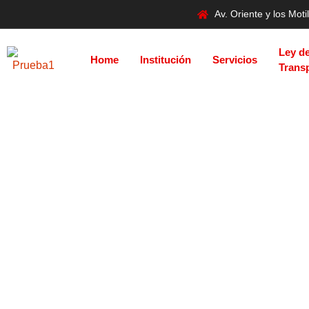
Av. Oriente y los Mo
Ley d
Home
Institución
Servicios
Trans