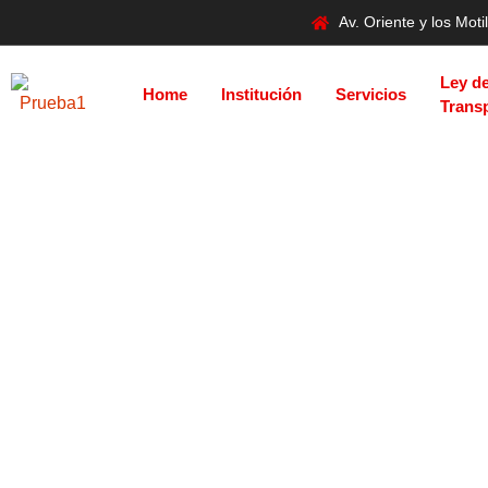
Av. Oriente y los Mo
Ley d
Home
Institución
Servicios
Trans