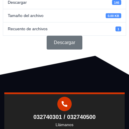
Descargar
146
Tamaño del archivo
0.00 KB
Recuento de archivos
1
Descargar
032740301 / 032740500
Llámanos