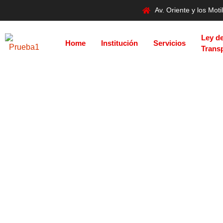
Av. Oriente y los Mo
Ley d
Home
Institución
Servicios
Trans