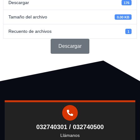
Descargar
176
Tamaño del archivo
0.00 KB
Recuento de archivos
1
Descargar
032740301 / 032740500
Llámanos