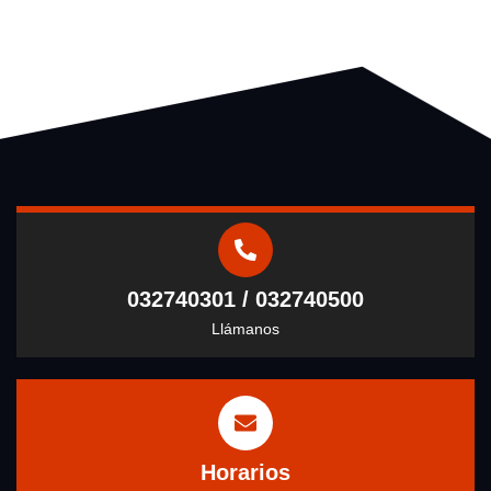
032740301 / 032740500
Llámanos
Horarios