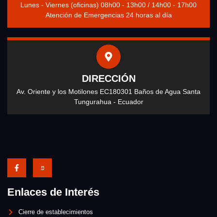
Lunes - Viernes (oficinas) 08h00 - 13h00 / 14h00 - 17h00
Atención de Emergencias 24 horas al día
DIRECCIÓN
Av. Oriente y los Motilones EC180301 Baños de Agua Santa
Tungurahua - Ecuador
Enlaces de Interés
Cierre de establecimientos