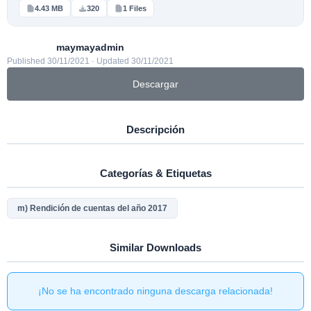
4.43 MB
320
1 Files
maymayadmin
Published 30/11/2021 · Updated 30/11/2021
Descargar
Descripción
Categorías & Etiquetas
m) Rendición de cuentas del año 2017
Similar Downloads
¡No se ha encontrado ninguna descarga relacionada!