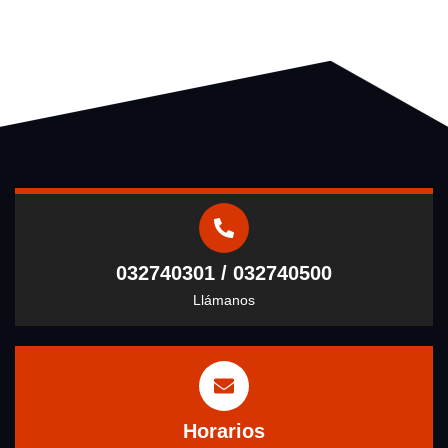
032740301 / 032740500
Llámanos
Horarios