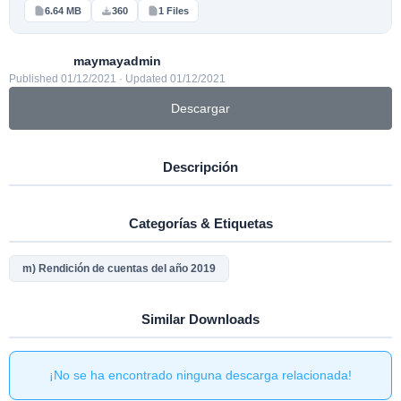
6.64 MB
360
1 Files
maymayadmin
Published 01/12/2021 · Updated 01/12/2021
Descargar
Descripción
Categorías & Etiquetas
m) Rendición de cuentas del año 2019
Similar Downloads
¡No se ha encontrado ninguna descarga relacionada!