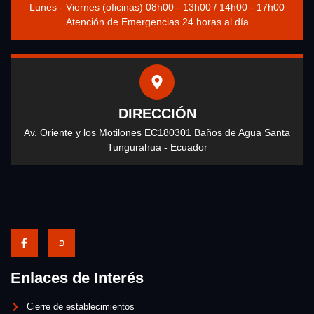
Lunes - Viernes (oficinas) 08h00 - 13h00 / 14h00 - 17h00
Atención de Emergencias 24 horas al día
DIRECCIÓN
Av. Oriente y los Motilones EC180301 Baños de Agua Santa
Tungurahua - Ecuador
Enlaces de Interés
Cierre de establecimientos