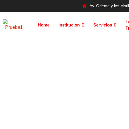
Av. Oriente y los Mo
L
Home
Institución
Servicios
T