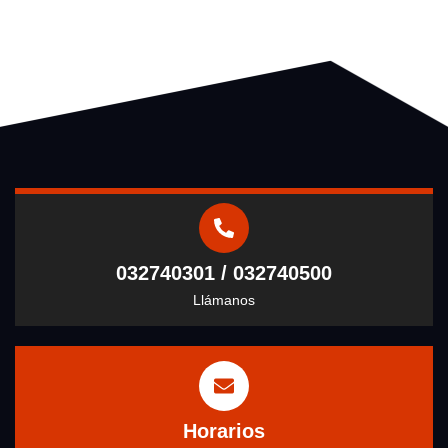
032740301 / 032740500
Llámanos
Horarios