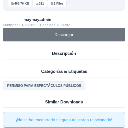
463.76 KB
321
1 Files
maymayadmin
Published 01/12/2021 · Updated 01/12/2021
Descargar
Descripción
Categorías & Etiquetas
PERMISO PARA ESPECTÁCULOS PÚBLICOS
Similar Downloads
¡No se ha encontrado ninguna descarga relacionada!