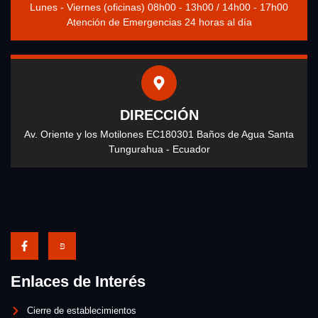
Lunes - Viernes (oficinas) 08h00 - 13h00 / 14h00 - 17h00
Atención de Emergencias 24 horas al día
DIRECCIÓN
Av. Oriente y los Motilones EC180301 Baños de Agua Santa
Tungurahua - Ecuador
Enlaces de Interés
Cierre de establecimientos