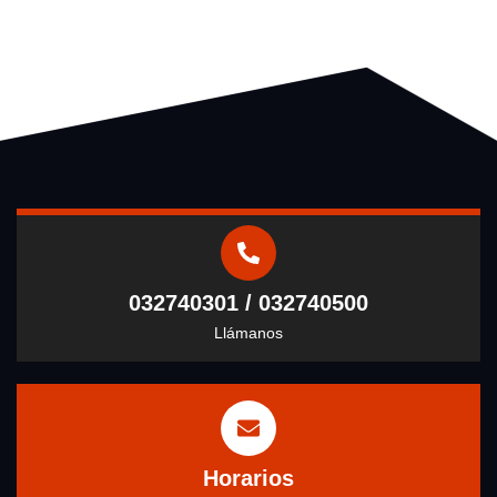
032740301 / 032740500
Llámanos
Horarios