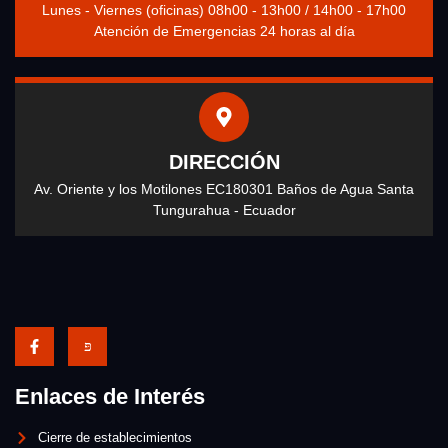
Lunes - Viernes (oficinas) 08h00 - 13h00 / 14h00 - 17h00
Atención de Emergencias 24 horas al día
DIRECCIÓN
Av. Oriente y los Motilones EC180301 Baños de Agua Santa
Tungurahua - Ecuador
Enlaces de Interés
Cierre de establecimientos