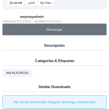
6.96 MB
570
1 Files
maymayadmin
Published 01/12/2021 · Updated 01/12/2021
Descargar
Descripción
Categorías & Etiquetas
004 PLÁSTICOS
Similar Downloads
¡No se ha encontrado ninguna descarga relacionada!