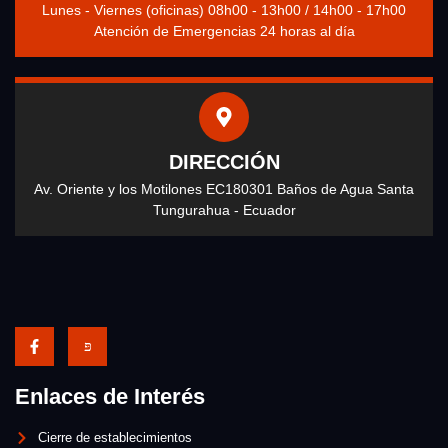
Lunes - Viernes (oficinas) 08h00 - 13h00 / 14h00 - 17h00
Atención de Emergencias 24 horas al día
DIRECCIÓN
Av. Oriente y los Motilones EC180301 Baños de Agua Santa
Tungurahua - Ecuador
Enlaces de Interés
Cierre de establecimientos