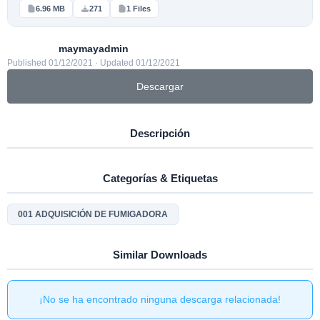
6.96 MB
271
1 Files
maymayadmin
Published 01/12/2021 · Updated 01/12/2021
Descargar
Descripción
Categorías & Etiquetas
001 ADQUISICIÓN DE FUMIGADORA
Similar Downloads
¡No se ha encontrado ninguna descarga relacionada!