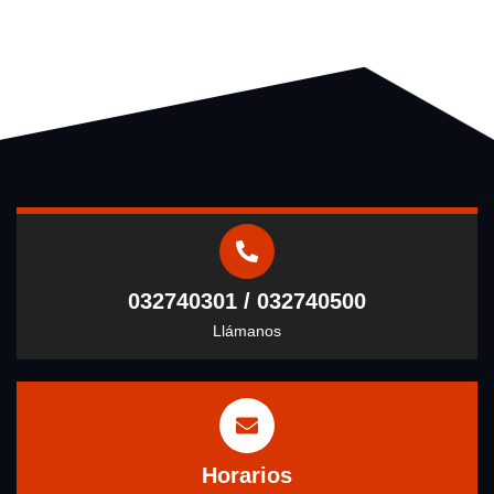
032740301 / 032740500
Llámanos
Horarios