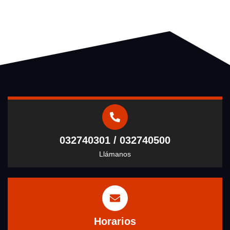
032740301 / 032740500
Llámanos
Horarios