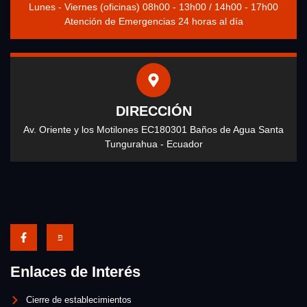
Lunes - Viernes (oficinas) 08h00 - 13h00 / 14h00 - 17h00
Atención de Emergencias 24 horas al día
DIRECCIÓN
Av. Oriente y los Motilones EC180301 Baños de Agua Santa
Tungurahua - Ecuador
Enlaces de Interés
Cierre de establecimientos