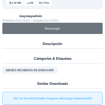
2.30 MB
535
1 Files
maymayadmin
Published 01/12/2021 · Updated 01/12/2021
Descargar
Descripción
Categorías & Etiquetas
BIENES RECIBIDOS EN DONACIÓN
Similar Downloads
¡No se ha encontrado ninguna descarga relacionada!