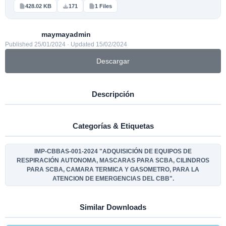
428.02 KB
171
1 Files
maymayadmin
Published 25/01/2024 · Updated 15/02/2024
Descargar
Descripción
Categorías & Etiquetas
IMP-CBBAS-001-2024 "ADQUISICIÓN DE EQUIPOS DE
RESPIRACIÓN AUTONOMA, MASCARAS PARA SCBA, CILINDROS
PARA SCBA, CAMARA TERMICA Y GASOMETRO, PARA LA
ATENCION DE EMERGENCIAS DEL CBB".
Similar Downloads