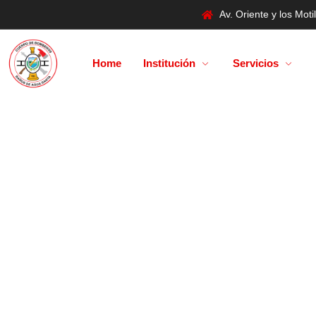
Av. Oriente y los Mo
Home
Institución
Servicios