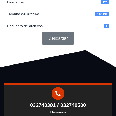
Descargar
170
Tamaño del archivo
0.00 KB
Recuento de archivos
1
Descargar
032740301 / 032740500
Llámanos