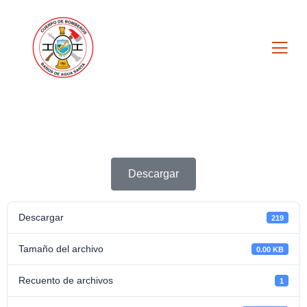
Descargar
Descargar
219
Tamaño del archivo
0.00 KB
Recuento de archivos
1