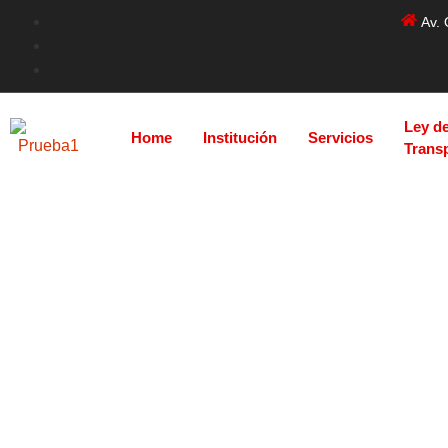
Av. 
Ley d
Home
Institución
Servicios
Trans