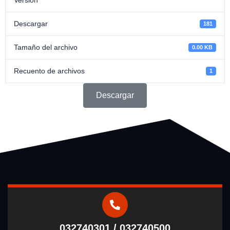
Descargar
181
Tamaño del archivo
0.00 KB
Recuento de archivos
1
Descargar
032740301 / 032740500