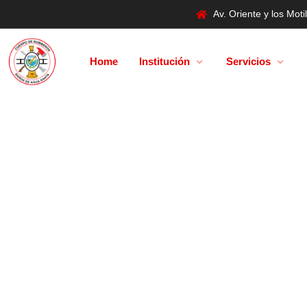
Av. Oriente y los Mo
Home
Institución
Servicios