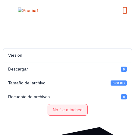
Versión
Descargar
0
Tamaño del archivo
0.00 KB
Recuento de archivos
0
No file attached