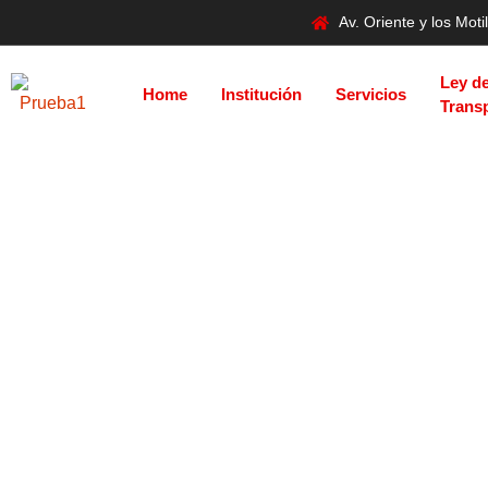
Av. Oriente y los Mo
Ley d
Home
Institución
Servicios
Trans