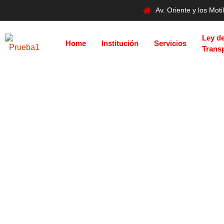
Av. Oriente y los Mo
Ley d
Home
Institución
Servicios
Trans