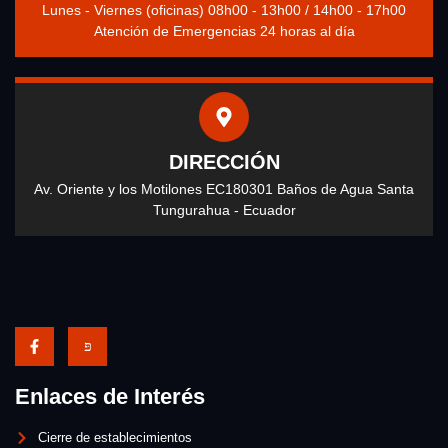
Lunes - Viernes (oficinas) 08h00 - 13h00 / 14h00 - 17h00
Atención de Emergencias 24 horas al día
DIRECCIÓN
Av. Oriente y los Motilones EC180301 Baños de Agua Santa
Tungurahua - Ecuador
Enlaces de Interés
Cierre de establecimientos