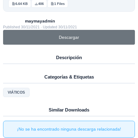
6.64 KB
406
1 Files
maymayadmin
Published 30/11/2021 · Updated 30/11/2021
Descargar
Descripción
Categorías & Etiquetas
VIÁTICOS
Similar Downloads
¡No se ha encontrado ninguna descarga relacionada!