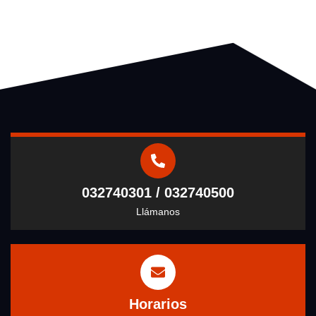
032740301 / 032740500
Llámanos
Horarios