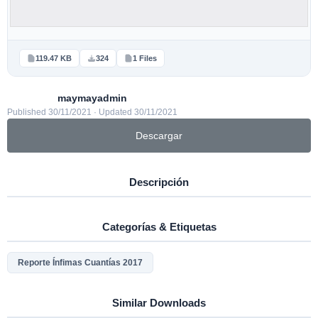
119.47 KB
324
1 Files
maymayadmin
Published 30/11/2021 · Updated 30/11/2021
Descargar
Descripción
Categorías & Etiquetas
Reporte Ínfimas Cuantías 2017
Similar Downloads