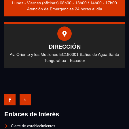
Lunes - Viernes (oficinas) 08h00 - 13h00 / 14h00 - 17h00
Atención de Emergencias 24 horas al día
DIRECCIÓN
Av. Oriente y los Motilones EC180301 Baños de Agua Santa
Tungurahua - Ecuador
Enlaces de Interés
Cierre de establecimientos