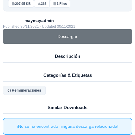
207.95 KB
366
1 Files
maymayadmin
Published 30/11/2021 · Updated 30/11/2021
Descargar
Descripción
Categorías & Etiquetas
c) Remuneraciones
Similar Downloads
¡No se ha encontrado ninguna descarga relacionada!