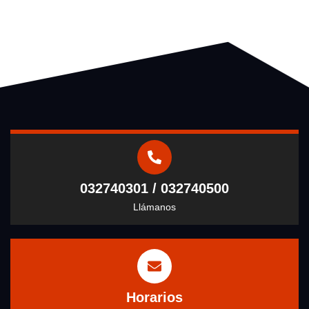
032740301 / 032740500
Llámanos
Horarios