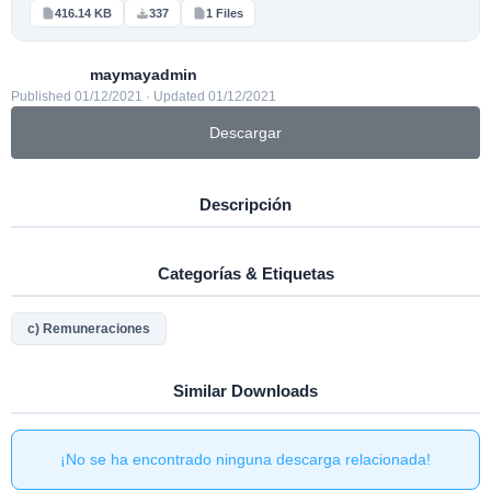
416.14 KB
337
1 Files
maymayadmin
Published 01/12/2021 · Updated 01/12/2021
Descargar
Descripción
Categorías & Etiquetas
c) Remuneraciones
Similar Downloads
¡No se ha encontrado ninguna descarga relacionada!