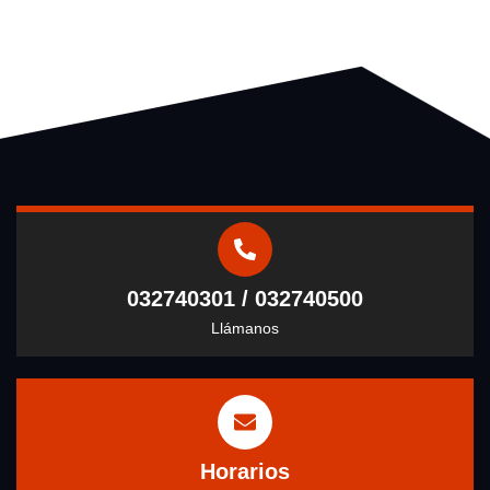
032740301 / 032740500
Llámanos
Horarios