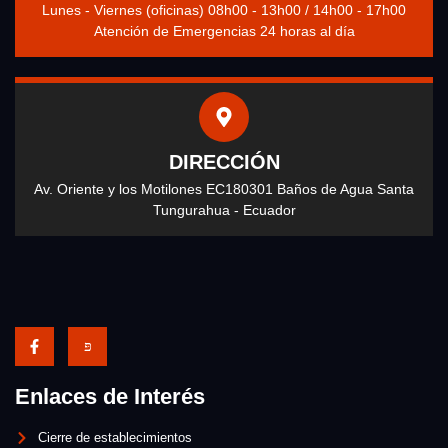
Lunes - Viernes (oficinas) 08h00 - 13h00 / 14h00 - 17h00
Atención de Emergencias 24 horas al día
DIRECCIÓN
Av. Oriente y los Motilones EC180301 Baños de Agua Santa
Tungurahua - Ecuador
Enlaces de Interés
Cierre de establecimientos