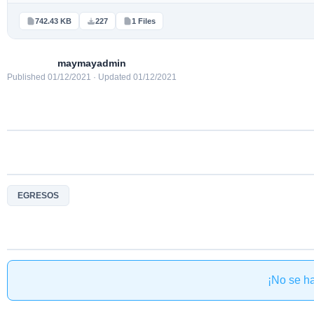
742.43 KB
227
1 Files
maymayadmin
Published 01/12/2021 · Updated 01/12/2021
EGRESOS
¡No se h