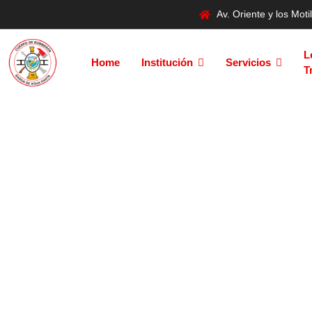
Av. Oriente y los Mo
L
Home
Institución
Servicios
T