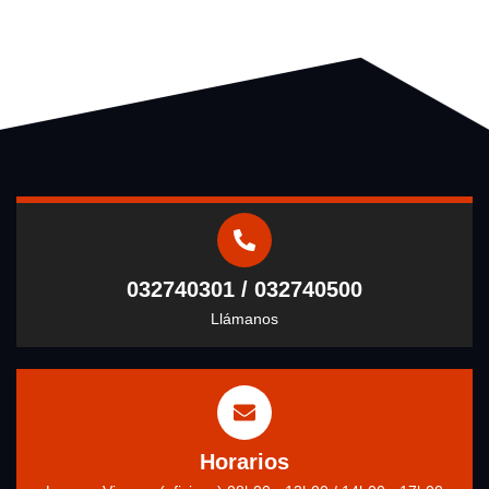
032740301 / 032740500
Llámanos
Horarios