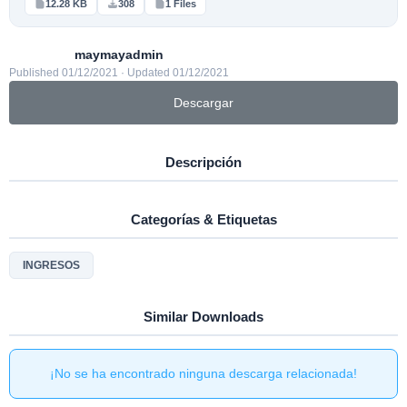
12.28 KB
308
1 Files
maymayadmin
Published 01/12/2021 · Updated 01/12/2021
Descargar
Descripción
Categorías & Etiquetas
INGRESOS
Similar Downloads
¡No se ha encontrado ninguna descarga relacionada!