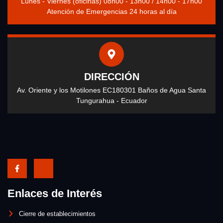
Lunes - Viernes (oficinas) 08h00 - 13h00 / 14h00 - 17h00
Atención de Emergencias 24 horas al día
DIRECCIÓN
Av. Oriente y los Motilones EC180301 Baños de Agua Santa
Tungurahua - Ecuador
Enlaces de Interés
Cierre de establecimientos