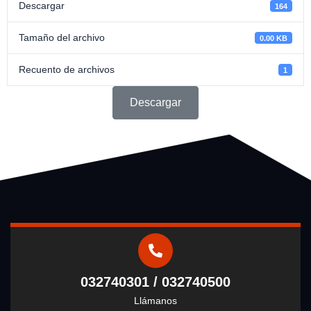
Descargar
164
Tamaño del archivo
0.00 KB
Recuento de archivos
1
Descargar
032740301 / 032740500
Llámanos