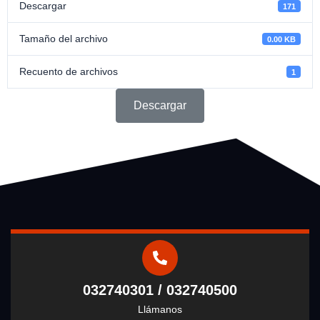
Descargar
171
Tamaño del archivo
0.00 KB
Recuento de archivos
1
Descargar
032740301 / 032740500
Llámanos