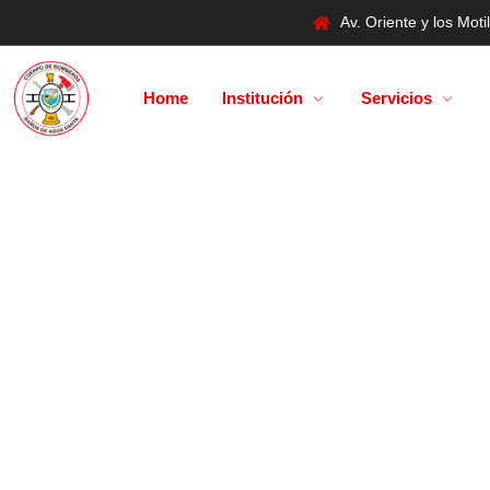
Av. Oriente y los Mo
Home
Institución
Servicios