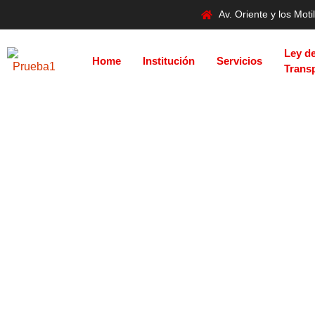
Av. Oriente y los Mo
Ley d
Home
Institución
Servicios
Trans