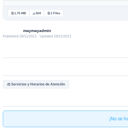
1.75 MB
504
1 Files
maymayadmin
Published 28/11/2021 · Updated 28/11/2021
d) Servicios y Horarios de Atención
¡No se h