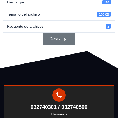
Descargar
178
Tamaño del archivo
0.00 KB
Recuento de archivos
1
Descargar
032740301 / 032740500
Llámanos